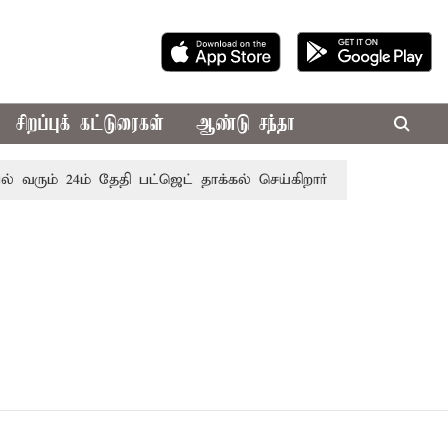
சிறப்புக் கட்டுரைகள்
ஆண்டு சந்தா
 வரும் 24ம் தேதி பட்ஜெட் தாக்கல் செய்கிறார் முதல்-அமைச்சர் ரங