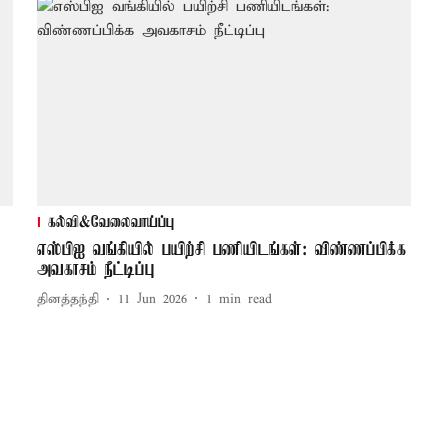
கல்வி&வேலைவாய்ப்பு
எஸ்பிஐ வங்கியில் பயிற்சி பணியிடங்கள்: விண்ணப்பிக்க
அவகாசம் நீட்டிப்பு
தினத்தந்தி
11 Jun 2026
1
min read