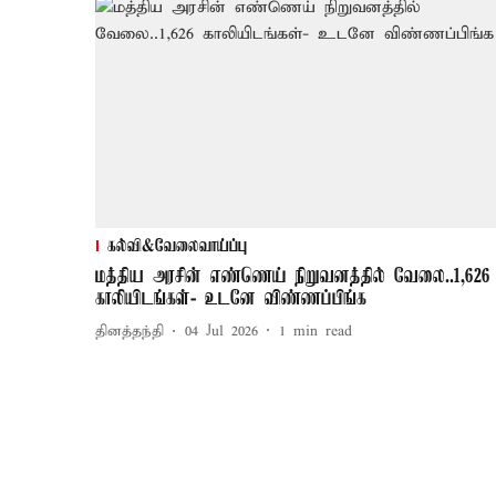
கல்வி&வேலைவாய்ப்பு
மத்திய அரசின் எண்ணெய் நிறுவனத்தில் வேலை..1,626
காலியிடங்கள்- உடனே விண்ணப்பிங்க
தினத்தந்தி
04 Jul 2026
1
min read