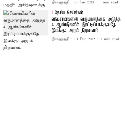
தினத்தந்தி
01 Jan 2023
1
min read
தேசிய செய்திகள்
விவசாயிகளின் வருமானத்தை அடுத்த
4 ஆண்டுகளில் இரட்டிப்பாக்குவதே
இலக்கு: அமுல் நிறுவனம்
தினத்தந்தி
03 Dec 2022
1
min read