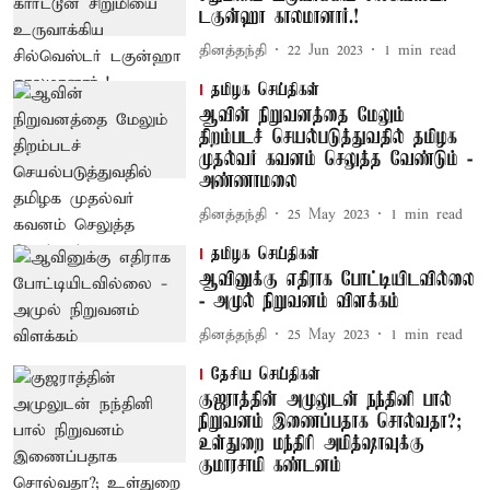
டகுன்ஹா காலமானார்.!
தினத்தந்தி
22 Jun 2023
1
min read
தமிழக செய்திகள்
ஆவின் நிறுவனத்தை மேலும்
திறம்படச் செயல்படுத்துவதில் தமிழக
முதல்வர் கவனம் செலுத்த வேண்டும் -
அண்ணாமலை
தினத்தந்தி
25 May 2023
1
min read
தமிழக செய்திகள்
ஆவினுக்கு எதிராக போட்டியிடவில்லை
- அமுல் நிறுவனம் விளக்கம்
தினத்தந்தி
25 May 2023
1
min read
தேசிய செய்திகள்
குஜராத்தின் அமுலுடன் நந்தினி பால்
நிறுவனம் இணைப்பதாக சொல்வதா?;
உள்துறை மந்திரி அமித்ஷாவுக்கு
குமாரசாமி கண்டனம்