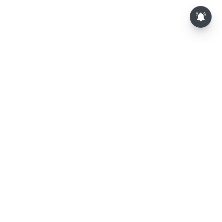
⌄
செய்திகள்