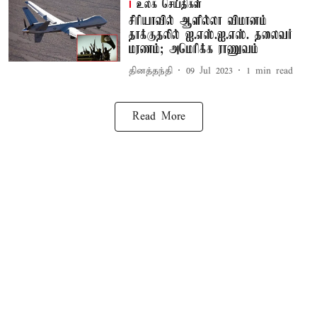
உலக செய்திகள்
சிரியாவில் ஆளில்லா விமானம்
தாக்குதலில் ஐ.எஸ்.ஐ.எஸ். தலைவர்
மரணம்; அமெரிக்க ராணுவம்
தினத்தந்தி
09 Jul 2023
1
min read
Read More