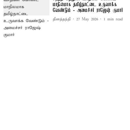
மாநிலமாக தமிழ்நாட்டை உருவாக்க
வேண்டும் - அமைச்சர் ராஜேஷ் குமார்
தினத்தந்தி
27 May 2026
1
min read