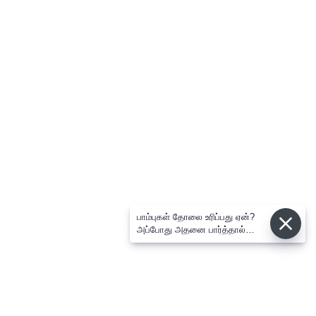
பாம்புகள் தோலை உரிப்பது ஏன்?
அப்போது அதனை பார்த்தால்
பழிவாங்குமா?