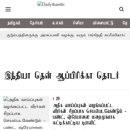
தமிழகம்
தேசியம்
உலகம்
சினிமா
விளையாட்டு
ஜோத
் குடும்பத்தினருக்கு அரசுப்பணி வழக்கு; வரும் 14ம்தேதி சுப்ரீம்கோர்ட்ட
இந்தியா தென் ஆப்பிரிக்கா தொடர்
29
அதிக வாய்ப்புகள் வழங்கப்பட்ட
வீரர்கள் சிறப்பாக செயல்படவேண்டும் -
பண்ட், ஷ்ரேயாஸை மறைமுகமாக
சுட்டிக்காட்டிய டிராவிட்