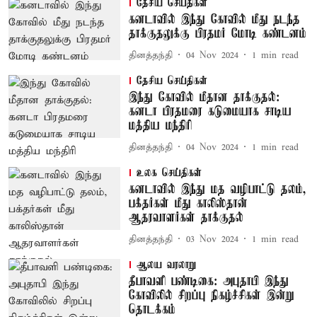
தேசிய செய்திகள்
கனடாவில் இந்து கோவில் மீது நடந்த
தாக்குதலுக்கு பிரதமர் மோடி கண்டனம்
தினத்தந்தி
04 Nov 2024
1
min read
தேசிய செய்திகள்
இந்து கோவில் மீதான தாக்குதல்:
கனடா பிரதமரை கடுமையாக சாடிய
மத்திய மந்திரி
தினத்தந்தி
04 Nov 2024
1
min read
உலக செய்திகள்
கனடாவில் இந்து மத வழிபாட்டு தலம்,
பக்தர்கள் மீது காலிஸ்தான்
ஆதரவாளர்கள் தாக்குதல்
தினத்தந்தி
03 Nov 2024
1
min read
ஆலய வரலாறு
தீபாவளி பண்டிகை: அபுதாபி இந்து
கோவிலில் சிறப்பு நிகழ்ச்சிகள் இன்று
தொடக்கம்