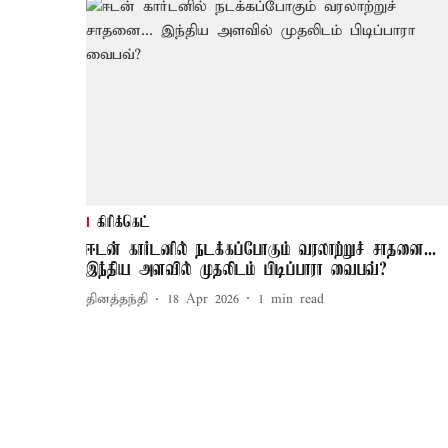
கிரிக்கெட்
ஈடன் கார்டனில் நடக்கப்போகும் வரலாற்றுச் சாதனை...
இந்திய அளவில் முதலிடம் பிடிப்பாரா வைபவ்?
தினத்தந்தி
18 Apr 2026
1
min read