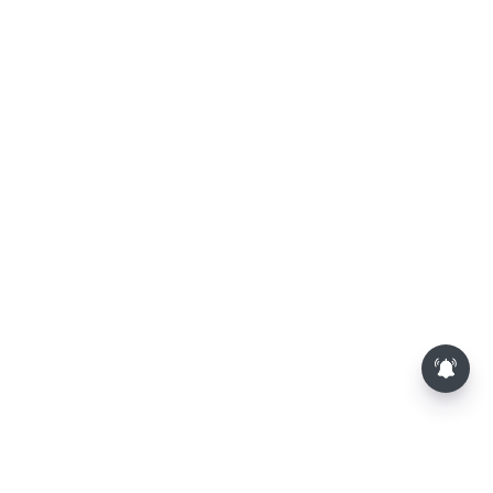
தொகுதி மறுவரையறை நடந்தால்
தமிழக மக்களவை தொகுதிகள் 59
ஆக உயரும்: