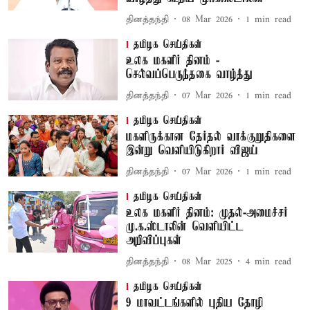
தினத்தந்தி
08 Mar 2026
1
min read
தமிழக செய்திகள்
உலக மகளிர் தினம் -
செல்வப்பெருந்தகை வாழ்த்து
தினத்தந்தி
07 Mar 2026
1
min read
தமிழக செய்திகள்
மகளிருக்கான தேர்தல் வாக்குறுதிகளை
இன்று வெளியிடுகிறார் விஜய்
தினத்தந்தி
07 Mar 2026
1
min read
தமிழக செய்திகள்
உலக மகளிர் தினம்: முதல்-அமைச்சர்
மு.க.ஸ்டாலின் வெளியிட்ட
அறிவிப்புகள்
தினத்தந்தி
08 Mar 2025
4
min read
தமிழக செய்திகள்
9 மாவட்டங்களில் புதிய தோழி