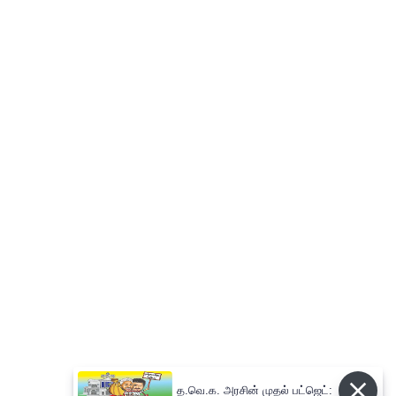
த.வெ.க. அரசின் முதல் பட்ஜெட்: