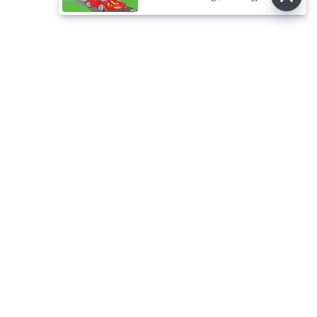
⌄
செய்திகள்