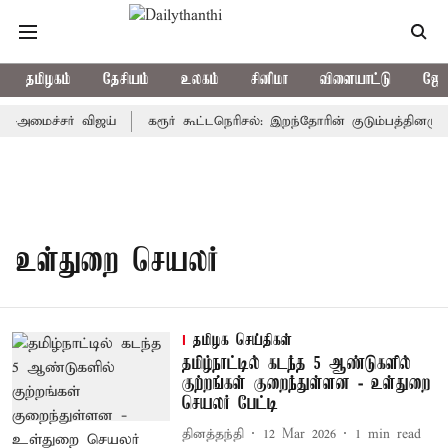
தமிழகம்
தேசியம்
உலகம்
சினிமா
விளையாட்டு
ஜோத
்-அமைச்சர் விஜய்
கரூர் கூட்டநெரிசல்: இறந்தோரின் குடும்பத்தினருக்
உள்துறை செயலர்
தமிழக செய்திகள்
தமிழ்நாட்டில் கடந்த 5 ஆண்டுகளில்
குற்றங்கள் குறைந்துள்ளன - உள்துறை
செயலர் பேட்டி
தினத்தந்தி
12 Mar 2026
1
min read