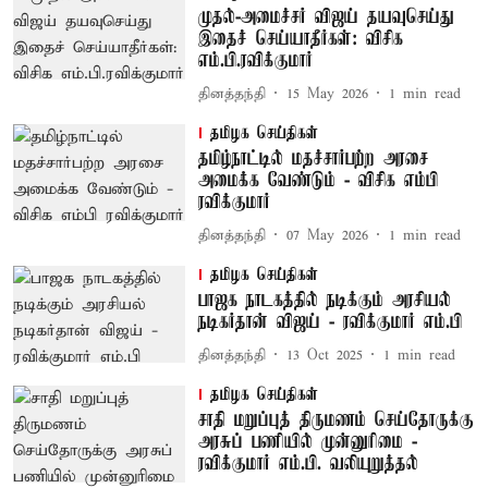
முதல்-அமைச்சர் விஜய் தயவுசெய்து
இதைச் செய்யாதீர்கள்: விசிக
எம்.பி.ரவிக்குமார்
தினத்தந்தி
15 May 2026
1
min read
தமிழக செய்திகள்
தமிழ்நாட்டில் மதச்சார்பற்ற அரசை
அமைக்க வேண்டும் - விசிக எம்பி
ரவிக்குமார்
தினத்தந்தி
07 May 2026
1
min read
தமிழக செய்திகள்
பாஜக நாடகத்தில் நடிக்கும் அரசியல்
நடிகர்தான் விஜய் - ரவிக்குமார் எம்.பி
தினத்தந்தி
13 Oct 2025
1
min read
தமிழக செய்திகள்
சாதி மறுப்புத் திருமணம் செய்தோருக்கு
அரசுப் பணியில் முன்னுரிமை -
ரவிக்குமார் எம்.பி. வலியுறுத்தல்