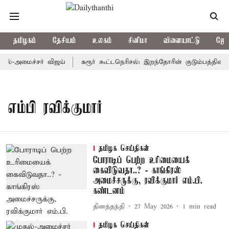
தமிழகம்
தேசியம்
உலகம்
சினிமா
விளையாட்டு
ஜோத
தல்-அமைச்சர் விஜய்
கரூர் கூட்டநெரிசல்: இறந்தோரின் குடும்பத்தினருக
எம்பி ரவிக்குமார்
தமிழக செய்திகள்
போராடிப் பெற்ற உரிமையைக்
கைவிடுவதா..? - காங்கிரஸ்
அமைச்சருக்கு, ரவிக்குமார் எம்.பி.
கண்டனம்
தினத்தந்தி
27 May 2026
1
min read
தமிழக செய்திகள்