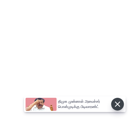
திமுக முன்னாள் அமைச்சர்
பொன்முடிக்கு பிடிவாரண்ட்