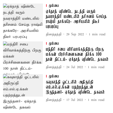
மும்பை
ஏக்நாத் ஷிண்டே நடத்தி வரும்
நவராத்திரி மண்டலில் தரிசனம் செய்த
ராஷ்மி தாக்கரே- அரசியலில் திடீர்
பரபரப்பு
தினத்தந்தி
29 Sep 2022
1
min read
மும்பை
மந்திரி சபை விரிவாக்கத்திற்கு பிறகு
மக்கள் பிரச்சினைகளை தீர்க்க 100
நாள் திட்டம்- ஏக்நாத் ஷிண்டே தகவல்
தினத்தந்தி
24 Jul 2022
1
min read
மும்பை
கவுகாத்தி ஓட்டலில் அதிருப்தி
எம்.எல்.ஏ.க்கள் பதற்றத்துடன்
இருந்தனர்- ஏக்நாத் ஷிண்டே தகவல்
தினத்தந்தி
17 Jul 2022
1
min read