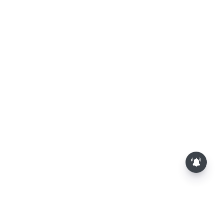
பாம்புகள் தோலை உரிப்பது ஏன்?
அப்போது அதனை பார்த்தால்
பழிவாங்குமா?