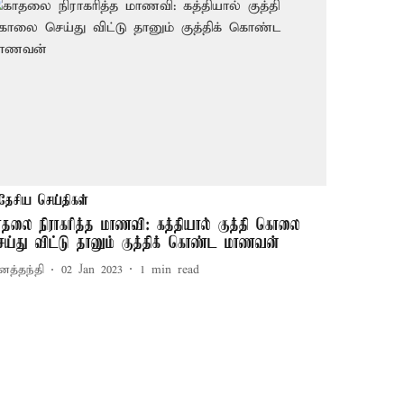
தேசிய செய்திகள்
ாதலை நிராகரித்த மாணவி: கத்தியால் குத்தி கொலை
ெய்து விட்டு தானும் குத்திக் கொண்ட மாணவன்
னத்தந்தி
02 Jan 2023
1
min read