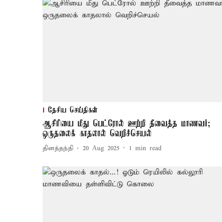
தேசிய செய்திகள்
ஆசிரியை மீது பெட்ரோல் ஊற்றி தீவைத்த மாணவர்;
ஒருதலைக் காதலால் வெறிச்செயல்
தினத்தந்தி
20 Aug 2025
1
min read