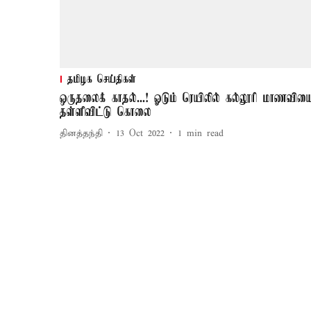
தமிழக செய்திகள்
ஒருதலைக் காதல்...! ஓடும் ரெயிலில் கல்லூரி மாணவிய
தள்ளிவிட்டு கொலை
தினத்தந்தி
13 Oct 2022
1
min read