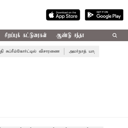
சிறப்புக் கட்டுரைகள்
ஆண்டு சந்தா
சுப்ரீம்கோர்ட்டில் விசாரணை
அமர்நாத் யாத்திரை தற்காலிகமாக 