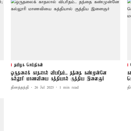
தமிழக செய்திகள்
ஒருதலைக் காதலால் விபரீதம்.. தந்தை கண்முன்னே
க
கல்லூரி மாணவியை கத்தியால் குத்திய இளைஞர்
ச
தினத்தந்தி
26 Jul 2025
1
min read
தி