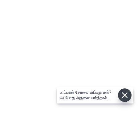
பாம்புகள் தோலை உரிப்பது ஏன்?
அப்போது அதனை பார்த்தால்
பழிவாங்குமா?