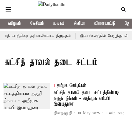
தமிழகம்
தேசியம்
உலகம்
சினிமா
விளையாட்டு
ஜோத
நாத் யாத்திரை தற்காலிகமாக நிறுத்தம்
இமாச்சலத்தில் பேருந்து விபத்
கட்சித் தாவல் தடை சட்டம்
தமிழக செய்திகள்
கட்சித் தாவல் தடை சட்டத்தின்படி
தகுதி நீக்கம் - அதிமுக எம்.பி
இன்பதுரை
தினத்தந்தி
18 May 2026
1
min read