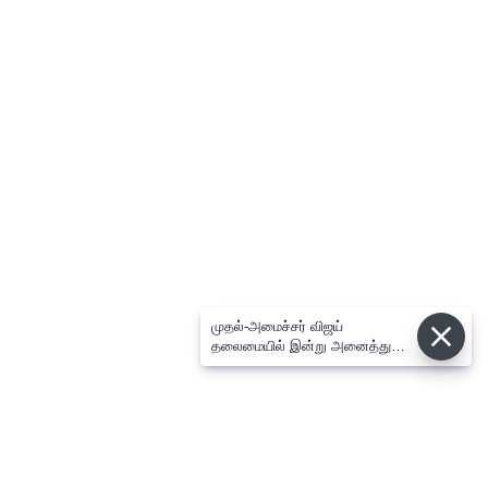
முதல்-அமைச்சர் விஜய்
தலைமையில் இன்று அனைத்து
கட்சி எம்.பி.க்கள் கூட்டம் -