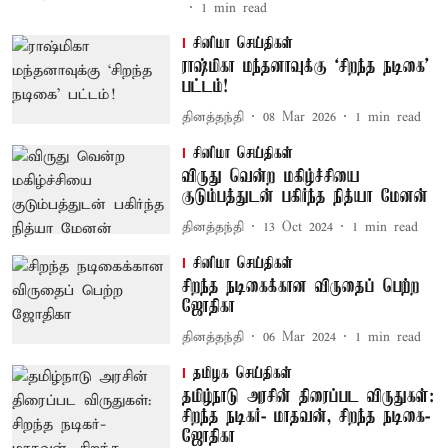
1
min read
சினிமா செய்திகள்
ராஷ்மிகா மந்தனாவுக்கு ‘சிறந்த நடிகை’
பட்டம்!
தினத்தந்தி
08 Mar 2026
1
min read
சினிமா செய்திகள்
விருது வென்ற மகிழ்ச்சியை
குடும்பத்துடன் பகிர்ந்த நித்யா மேனன்
தினத்தந்தி
13 Oct 2024
1
min read
சினிமா செய்திகள்
சிறந்த நடிகைக்கான விருதைப் பெற்ற
ஜோதிகா
தினத்தந்தி
06 Mar 2024
1
min read
தமிழக செய்திகள்
தமிழ்நாடு அரசின் திரைப்பட விருதுகள்:
சிறந்த நடிகர்- மாதவன், சிறந்த நடிகை-
ஜோதிகா