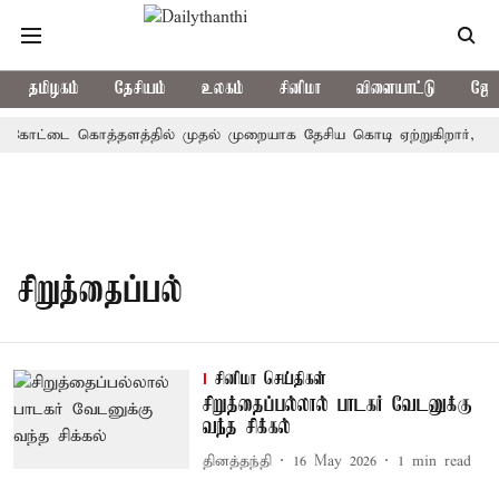
தமிழகம்
தேசியம்
உலகம்
சினிமா
விளையாட்டு
ஜோத
்: கோட்டை கொத்தளத்தில் முதல் முறையாக தேசிய கொடி ஏற்றுகிறார், முத
சிறுத்தைப்பல்
சினிமா செய்திகள்
சிறுத்தைப்பல்லால் பாடகர் வேடனுக்கு
வந்த சிக்கல்
தினத்தந்தி
16 May 2026
1
min read