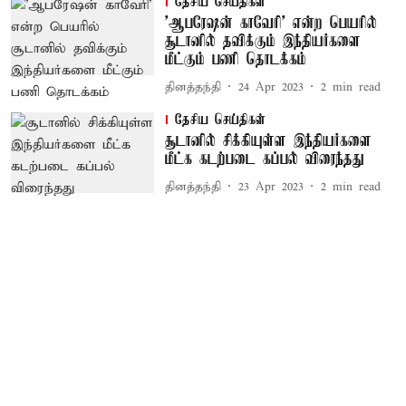
தேசிய செய்திகள்
'ஆபரேஷன் காவேரி' என்ற பெயரில்
சூடானில் தவிக்கும் இந்தியர்களை
மீட்கும் பணி தொடக்கம்
தினத்தந்தி
24 Apr 2023
2
min read
தேசிய செய்திகள்
சூடானில் சிக்கியுள்ள இந்தியர்களை
மீட்க கடற்படை கப்பல் விரைந்தது
தினத்தந்தி
23 Apr 2023
2
min read