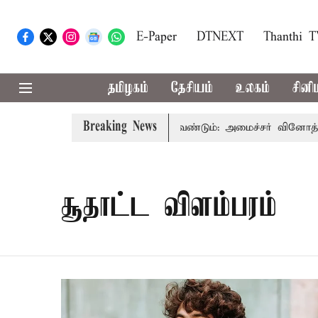
E-Paper
DTNEXT
Thanthi 
தமிழகம்
தேசியம்
உலகம்
சினி
Breaking News
 உரம் பயன்பாட்டை தவிர்க்க வேண்டும்: அமைச்சர் வினோத்
சூதாட்ட விளம்பரம்