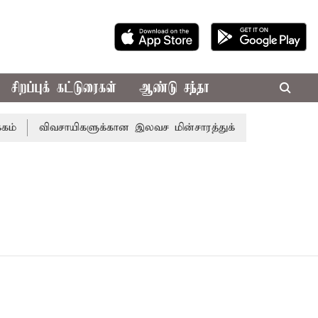
சிறப்புக் கட்டுரைகள்
ஆண்டு சந்தா
விவசாயிகளுக்கான இலவச மின்சாரத்துக்காக ரூ.7,432 கோடி ஒத