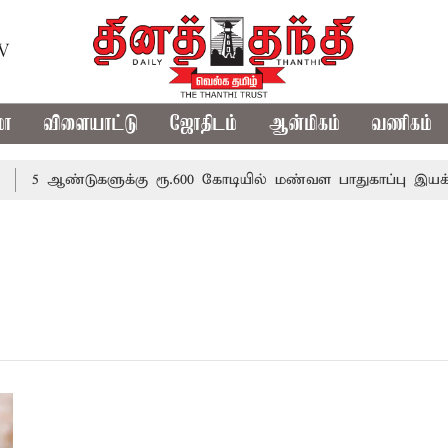
TV
மா
விளையாட்டு
ஜோதிடம்
ஆன்மிகம்
வணிகம்
5 ஆண்டுகளுக்கு ரூ.600 கோடியில் மண்வள பாதுகாப்பு இயக்கம்