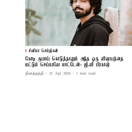
சினிமா செய்திகள்
கோடி ரூபாய் கொடுத்தாலும் அந்த ஒரு விஷயத்தை
மட்டும் செய்யவே மாட்டேன்- ஜி.வி பிரகாஷ்
தினத்தந்தி
25 Apr 2026
1
min read