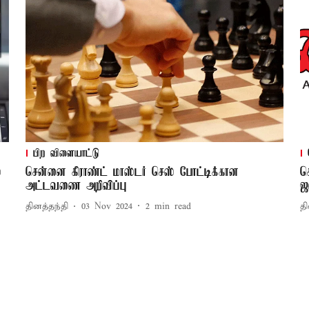
பிற விளையாட்டு
்
சென்னை கிராண்ட் மாஸ்டர் செஸ் போட்டிக்கான
ச
அட்டவணை அறிவிப்பு
ஜ
தினத்தந்தி
03 Nov 2024
2
min read
தி