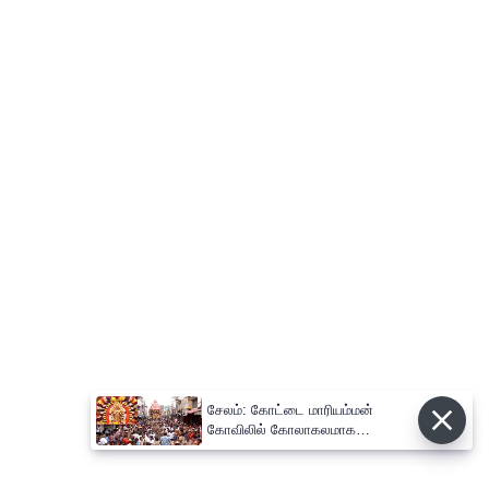
சேலம்: கோட்டை மாரியம்மன்
கோவிலில் கோலாகலமாக
நடைபெற்ற தேரோட்டம்