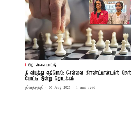
பிற விளையாட்டு
தீ விபத்து எதிரொலி: சென்னை கிராண்ட்மாஸ்டர்ஸ் செஸ
போட்டி இன்று தொடக்கம்
தினத்தந்தி
06 Aug 2025
1
min read