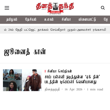
தமிழகம்
தேசியம்
உலகம்
சினிமா
விளையாட்டு
ஜோத
ரும் 24ம் தேதி பட்ஜெட் தாக்கல் செய்கிறார் முதல்-அமைச்சர் ரங்கசாமி
ஜூனைத் கான்
சினிமா செய்திகள்
சாய் பல்லவி நடித்துள்ள ‘ஏக் தீன்’
படத்தின் டிரெய்லர் வெளியானது
தினத்தந்தி
16 Apr 2026
1
min read