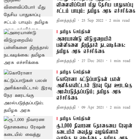
விளைவிப்போர் மீது தேசிய பாதுகாப்பு
சட்டம் பாயும்: தமிழக அரசு எச்சரிக்கை
தினத்தந்தி
25 Sep 2022
2
min read
தமிழக செய்திகள்
அரையாண்டு விடுமுறையில்
பள்ளிகளை திறந்தால் நடவடிக்கை:
தமிழக அரசு எச்சரிக்கை
தினத்தந்தி
27 Dec 2021
1
min read
தமிழக செய்திகள்
கொரோனா கட்டுப்பாடுகள் பலன்
அளிக்காவிட்டால் இரவு நேர ஊரடங்கு
அமல்படுத்தப்படும்; தமிழக அரசு
எச்சரிக்கை
தினத்தந்தி
09 Apr 2021
2
min read
தமிழக செய்திகள்
ரூ.1,000 நிவாரண தொகையை ரேஷன்
கடையில் வைத்து வழங்கினால்
ஒழுங்கு நடவடிக்கை - தமிழக அரசு