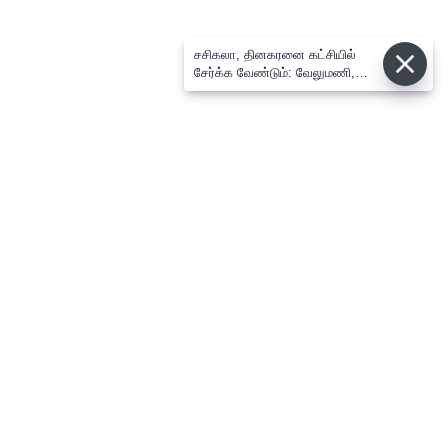
சசிகலா, தினகரனை கட்சியில்
சேர்க்க வேண்டும்: வேலுமணி,
விஸ்வநாதன் மீண்டும் போர்க்கொடி
⌄
செய்திகள்