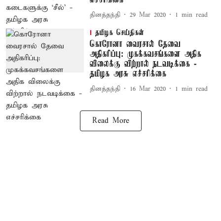
எச்சரிக்கை
தினத்தந்தி
29 Mar 2020
1
min read
தமிழக செய்திகள்
கொரோனா வைரசால் தேவை
அதிகரிப்பு: முகக்கவசங்களை அதிக
விலைக்கு விற்றால் நடவடிக்கை -
தமிழக அரசு எச்சரிக்கை
தினத்தந்தி
16 Mar 2020
1
min read
Read More