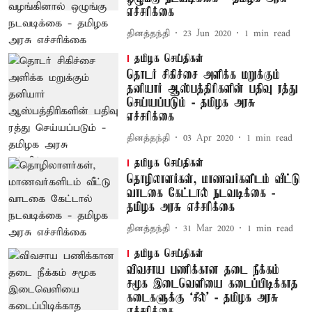
எச்சரிக்கை
தினத்தந்தி
23 Jun 2020
1
min read
தமிழக செய்திகள்
தொடர் சிகிச்சை அளிக்க மறுக்கும்
தனியார் ஆஸ்பத்திரிகளின் பதிவு ரத்து
செய்யப்படும் - தமிழக அரசு
எச்சரிக்கை
தினத்தந்தி
03 Apr 2020
1
min read
தமிழக செய்திகள்
தொழிலாளர்கள், மாணவர்களிடம் வீட்டு
வாடகை கேட்டால் நடவடிக்கை -
தமிழக அரசு எச்சரிக்கை
தினத்தந்தி
31 Mar 2020
1
min read
தமிழக செய்திகள்
விவசாய பணிக்கான தடை நீக்கம்
சமூக இடைவெளியை கடைப்பிடிக்காத
கடைகளுக்கு ‘சீல்’ - தமிழக அரசு