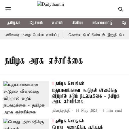
தமிழகம்
தேசியம்
உலகம்
சினிமா
விளையாட்டு
ஜோத
7 மணிவரை மழை பெய்ய வாய்ப்பு
கொரிய பேட்மிண்டன் இறுதி போட்டி;
தமிழக அரசு எச்சரிக்கை
தமிழக செய்திகள்
மதுபானங்களை கூடுதல் விலைக்கு
விற்றால் கடும் நடவடிக்கை - தமிழக
அரசு எச்சரிக்கை
தினத்தந்தி
14 May 2026
1
min read
தமிழக செய்திகள்
பொது அமைதிக்கு குந்தகம்