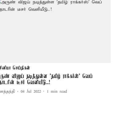
சினிமா செய்திகள்
ருண் விஜய் நடித்துள்ள 'தமிழ் ராக்கர்ஸ்' வெப்
ொடரின் டீசர் வெளியீடு..!
னத்தந்தி
04 Jul 2022
1
min read