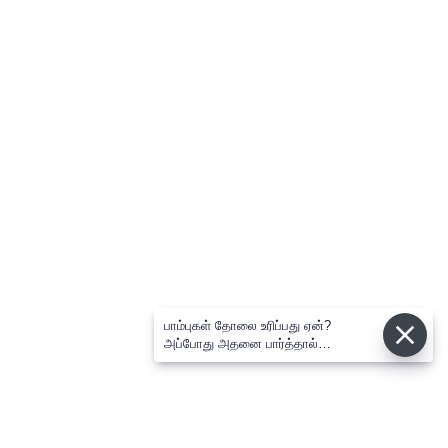
பாம்புகள் தோலை உரிப்பது ஏன்?
அப்போது அதனை பார்த்தால்
பழிவாங்குமா?