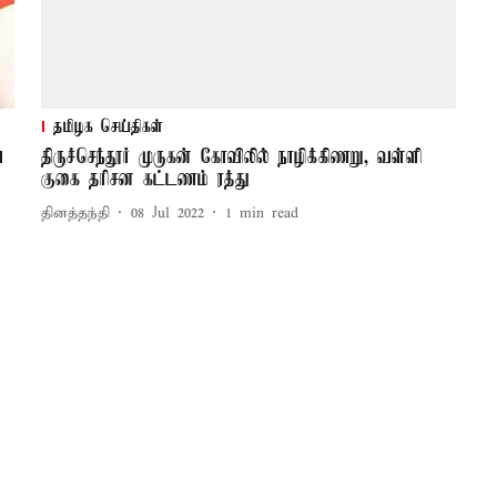
தமிழக செய்திகள்
ை
திருச்செந்தூர் முருகன் கோவிலில் நாழிக்கிணறு, வள்ளி
குகை தரிசன கட்டணம் ரத்து
தினத்தந்தி
08 Jul 2022
1
min read