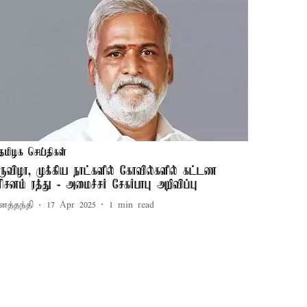
தமிழக செய்திகள்
ிருவிழா, முக்கிய நாட்களில் கோவில்களில் கட்டண
ரிசனம் ரத்து - அமைச்சர் சேகர்பாபு அறிவிப்பு
னத்தந்தி
17 Apr 2025
1
min read