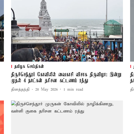
தமிழக செய்திகள்
திருச்செந்தூர் கோவிலில் வைகாசி விசாக திருவிழா: இன்று
த
முதல் 4 நாட்கள் தரிசன கட்டணம் ரத்து
த
தினத்தந்தி
28 May 2026
1
min read
தி