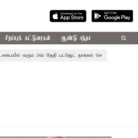
சிறப்புக் கட்டுரைகள்
ஆண்டு சந்தா
பையில் வரும் 24ம் தேதி பட்ஜெட் தாக்கல் செய்கிறார் முதல்-அமைச்