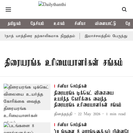
தமிழகம்
தேசியம்
உலகம்
சினிமா
விளையாட்டு
ஜோத
ர்நாத் யாத்திரை தற்காலிகமாக நிறுத்தம்
இமாச்சலத்தில் பேருந்து விப
திரையரங்க உரிமையாளர்கள் சங்கம்
சினிமா செய்திகள்
திரையரங்க டிக்கெட் விலையை
உயர்த்த கோரிக்கை வைத்த
திரையரங்க உரிமையாளர்கள் சங்கம்
தினத்தந்தி
22 May 2026
1
min read
சினிமா செய்திகள்
'படங்களை 8 வாரங்களுக்குப் பின்னரே