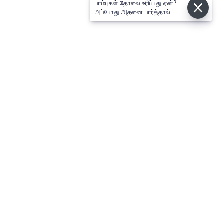
பாம்புகள் தோலை உரிப்பது ஏன்?
அப்போது அதனை பார்த்தால்
பழிவாங்குமா?
⌄
செய்திகள்
⌄
விளையாட்டு