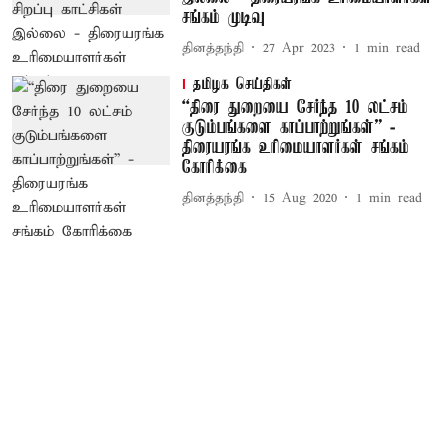
சங்கம் முடிவு
தினத்தந்தி
27 Apr 2023
1
min read
தமிழக செய்திகள்
“திரை துறையை சேர்ந்த 10 லட்சம்
குடும்பங்களை காப்பாற்றுங்கள்” -
திரையரங்க உரிமையாளர்கள் சங்கம்
கோரிக்கை
தினத்தந்தி
15 Aug 2020
1
min read