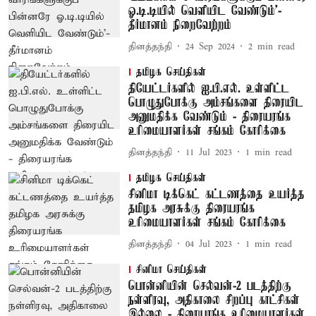
ஓ.டி.டியில் வெளியிட வேண்டும்'-
தீர்மானம் நிறைவேற்றம்
தினத்தந்தி
24 Sep 2024
2
min read
தமிழக செய்திகள்
தியேட்டர்களில் ஐ.பி.எல். உள்ளிட்ட
பொழுதுபோக்கு அம்சங்களை திரையிட
அனுமதிக்க வேண்டும் - திரையரங்க
உரிமையாளர்கள் சங்கம் கோரிக்கை
தினத்தந்தி
11 Jul 2023
1
min read
தமிழக செய்திகள்
சினிமா டிக்கெட் கட்டணத்தை உயர்த்த
தமிழக அரசுக்கு திரையரங்க
உரிமையாளர்கள் சங்கம் கோரிக்கை
தினத்தந்தி
04 Jul 2023
1
min read
சினிமா செய்திகள்
பொன்னியின் செல்வன்-2 படத்திற்கு
நள்ளிரவு, அதிகாலை சிறப்பு காட்சிகள்
இல்லை - திரையரங்க உரிமையாளர்கள்