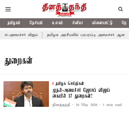
தமிழகம்
தேசியம்
உலகம்
சினிமா
விளையாட்டு
ஜோத
ல்-அமைச்சர் விஜய்
தமிழக அரசியலில் பரபரப்பு; அமைச்சர் ஆனந்த் 
துறைகள்
தமிழக செய்திகள்
முதல்-அமைச்சர் ஜோசப் விஜய்
கையில் 17 துறைகள்!
தினத்தந்தி
16 May 2026
1
min read