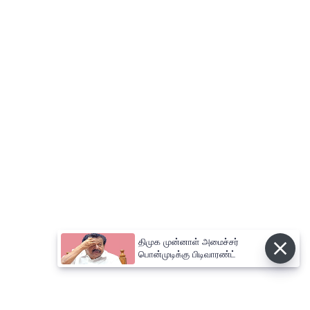
திமுக முன்னாள் அமைச்சர்
பொன்முடிக்கு பிடிவாரண்ட்