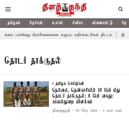
தமிழகம்
தேசியம்
உலகம்
சினிமா
விளையாட்டு
ஜோத
ம்: பல்வேறு பிரச்சினைகளை எழுப்ப எதிர்க்கட்சிகள் திட்டம்
இன்று
தொடர் தாக்குதல்
தமிழக செய்திகள்
நெல்லை, தென்காசியில் 10 பேர் மீது
தொடர் தாக்குதல்; 8 பேர் கைது:
காவல்துறை விளக்கம்
தினத்தந்தி
30 May 2026
2
min read