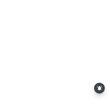
லோகேஷ் கனகராஜின் 'டிசி'-
சினிமா விமர்சனம்