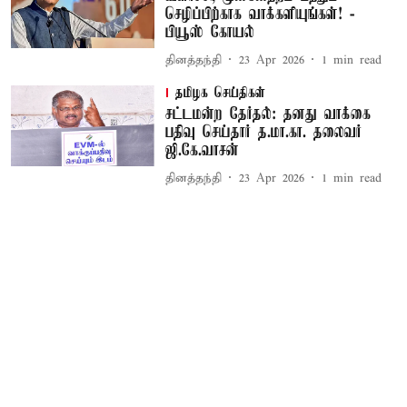
செழிப்பிற்காக வாக்களியுங்கள்! -
பியூஸ் கோயல்
தினத்தந்தி
23 Apr 2026
1
min read
தமிழக செய்திகள்
சட்டமன்ற தேர்தல்: தனது வாக்கை
பதிவு செய்தார் த.மா.கா. தலைவர்
ஜி.கே.வாசன்
தினத்தந்தி
23 Apr 2026
1
min read