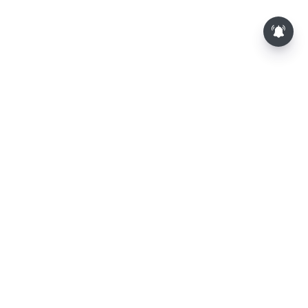
⌄
செய்திகள்