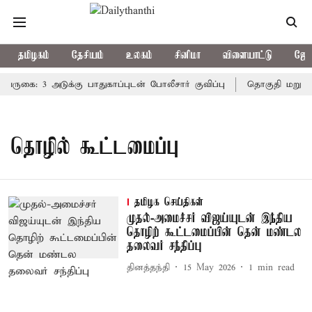
தமிழகம்
தேசியம்
உலகம்
சினிமா
விளையாட்டு
ஜோத
கை: 3 அடுக்கு பாதுகாப்புடன் போலீசார் குவிப்பு
தொகுதி மறுவரை
தொழில் கூட்டமைப்பு
தமிழக செய்திகள்
முதல்-அமைச்சர் விஜய்யுடன் இந்திய
தொழிற் கூட்டமைப்பின் தென் மண்டல
தலைவர் சந்திப்பு
தினத்தந்தி
15 May 2026
1
min read