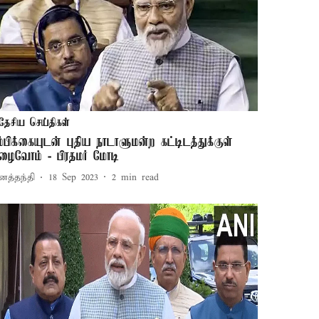
தேசிய செய்திகள்
ம்பிக்கையுடன் புதிய நாடாளுமன்ற கட்டிடத்துக்குள்
ுழைவோம் - பிரதமர் மோடி
னத்தந்தி
18 Sep 2023
2
min read