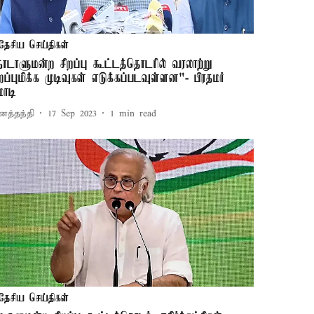
தேசிய செய்திகள்
நாடாளுமன்ற சிறப்பு கூட்டத்தொடரில் வரலாற்று
ிறப்புமிக்க முடிவுகள் எடுக்கப்படவுள்ளன"- பிரதமர்
ோடி
னத்தந்தி
17 Sep 2023
1
min read
தேசிய செய்திகள்