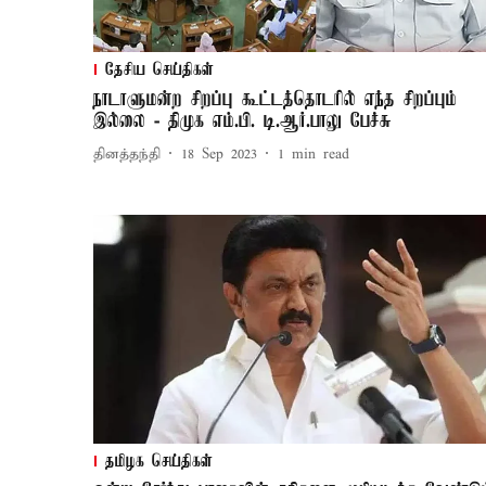
தேசிய செய்திகள்
நாடாளுமன்ற சிறப்பு கூட்டத்தொடரில் எந்த சிறப்பும்
இல்லை - திமுக எம்.பி. டி.ஆர்.பாலு பேச்சு
தினத்தந்தி
18 Sep 2023
1
min read
தமிழக செய்திகள்