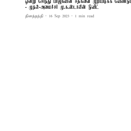
ஒன்று சேர்ந்து பாஜகவின் சதிகளை முறியடிக்க வேண்டும
- முதல்-அமைச்சர் மு.க.ஸ்டாலின் டுவீட்
தினத்தந்தி
16 Sep 2023
1
min read