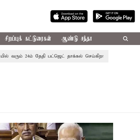
சிறப்புக் கட்டுரைகள்
ஆண்டு சந்தா
ில் வரும் 24ம் தேதி பட்ஜெட் தாக்கல் செய்கிறார் முதல்-அமைச்சர்