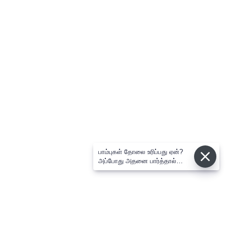
பாம்புகள் தோலை உரிப்பது ஏன்?
அப்போது அதனை பார்த்தால்
பழிவாங்குமா?