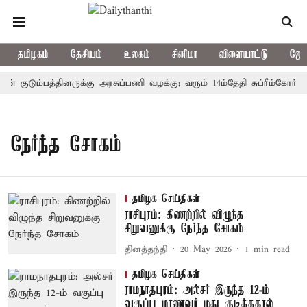
தமிழகம்
தேசியம்
உலகம்
சினிமா
விளையாட்டு
ஜோத
ன் குடும்பத்தினருக்கு அரசுப்பணி வழக்கு; வரும் 14ம்தேதி சுப்ரீம்கோர்ட்
நேர்ந்த சோகம்
தமிழக செய்திகள்
ராசிபுரம்: கிணற்றில் விழுந்த
சிறுவனுக்கு நேர்ந்த சோகம்
தினத்தந்தி
20 May 2026
1
min read
தமிழக செய்திகள்
ராமநாதபுரம்: அல்சர் இருந்த 12-ம்
வகுப்பு மாணவர் மது குடித்ததால்