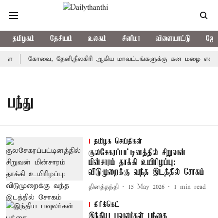
தமிழகம்
தேசியம்
உலகம்
சினிமா
விளையாட்டு
ஜோத
ீதா
கோவை, தேனி,நீலகிரி ஆகிய மாவட்டங்களுக்கு கன மழை எச்சரி
பந்து
தமிழக செய்திகள்
குலசேகரப்பட்டினத்தில் சிறுவன்
மின்சாரம் தாக்கி உயிரிழப்பு:
விடுமுறைக்கு வந்த இடத்தில் சோகம்
தினத்தந்தி
15 May 2026
1
min read
கிரிக்கெட்
இந்திய பவுலர்கள் பந்தை