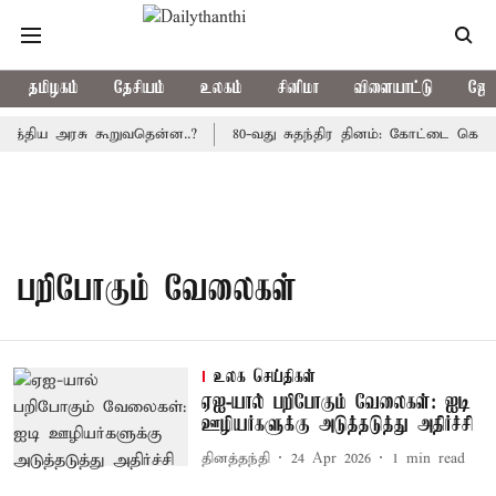
தமிழகம்
தேசியம்
உலகம்
சினிமா
விளையாட்டு
ஜோத
மத்திய அரசு கூறுவதென்ன..?
80-வது சுதந்திர தினம்: கோட்டை கொத்த
பறிபோகும் வேலைகள்
உலக செய்திகள்
ஏஐ-யால் பறிபோகும் வேலைகள்: ஐடி
ஊழியர்களுக்கு அடுத்தடுத்து அதிர்ச்சி
தினத்தந்தி
24 Apr 2026
1
min read