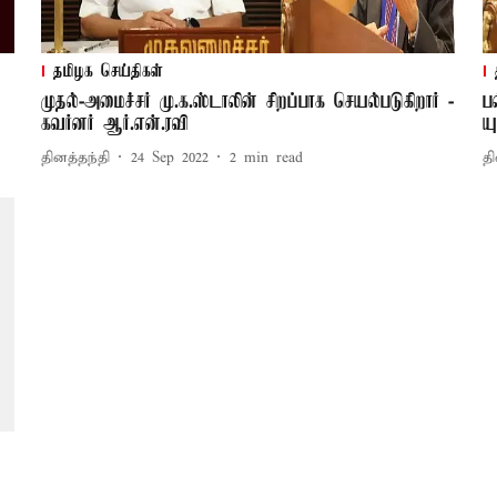
தமிழக செய்திகள்
முதல்-அமைச்சர் மு.க.ஸ்டாலின் சிறப்பாக செயல்படுகிறார் -
ப
கவர்னர் ஆர்.என்.ரவி
ய
தினத்தந்தி
24 Sep 2022
2
min read
தி