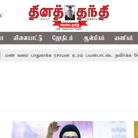
TV
மா
விளையாட்டு
ஜோதிடம்
ஆன்மிகம்
வணிகம்
் வளம் பாதுகாக்க ரசாயன உரம் பயன்பாட்டை தவிர்க்க வேண்டு
்