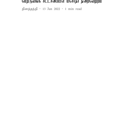
மேற்குவங்க சட்டசபையில் மசோதா நிறைவேற்றம்
தினத்தந்தி
13 Jun 2022
1
min read