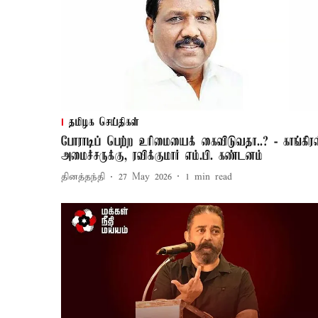
தமிழக செய்திகள்
போராடிப் பெற்ற உரிமையைக் கைவிடுவதா..? - காங்கிர
அமைச்சருக்கு, ரவிக்குமார் எம்.பி. கண்டனம்
தினத்தந்தி
27 May 2026
1
min read