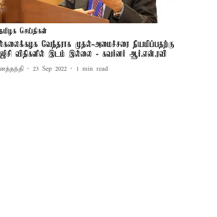
தமிழக செய்திகள்
ல்கலைக்கழக வேந்தராக முதல்-அமைச்சரை நியமிப்பதற்கு
ுஜிசி விதிகளில் இடம் இல்லை - கவர்னர் ஆர்.என்.ரவி
னத்தந்தி
23 Sep 2022
1
min read