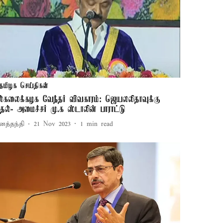
தமிழக செய்திகள்
ல்கலைக்கழக வேந்தர் விவகாரம்: ஜெயலலிதாவுக்கு
ுதல்- அமைச்சர் மு.க ஸ்டாலின் பாராட்டு
னத்தந்தி
21 Nov 2023
1
min read