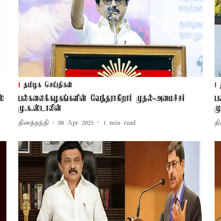
தமிழக செய்திகள்
ஸ்
பல்கலைக்கழகங்களின் வேந்தராகிறார் முதல்-அமைச்சர்
ப
மு.க.ஸ்டாலின்
ம
தினத்தந்தி
08 Apr 2025
1
min read
தி