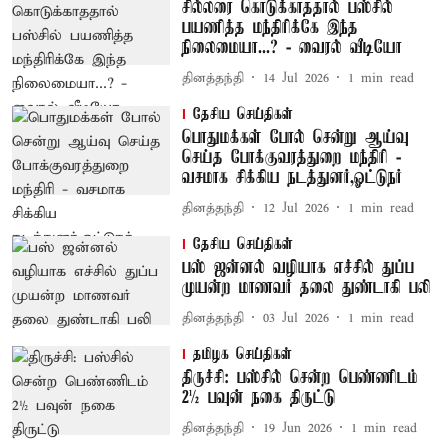
சில்லரை கொடுக்காததால் பஸ்சில்
பயணித்த மந்திரிக்கே இந்த
நிலைமையா...? - வைரல் வீடியோ
தினத்தந்தி
14 Jul 2026
1
min read
தேசிய செய்திகள்
பொதுமக்கள் போல் சென்று ஆய்வு
செய்த போக்குவரத்துறை மந்திரி -
வசமாக சிக்கிய நடத்துனர்,ஓட்டுநர்
தினத்தந்தி
12 Jul 2026
1
min read
தேசிய செய்திகள்
பஸ் ஜன்னல் வழியாக எச்சில் துப்ப
முயன்ற மாணவர் தலை துண்டாகி பலி
தினத்தந்தி
03 Jul 2026
1
min read
தமிழக செய்திகள்
திருச்சி: பஸ்சில் சென்ற பெண்ணிடம்
2½ பவுன் நகை திருட்டு
தினத்தந்தி
19 Jun 2026
1
min read