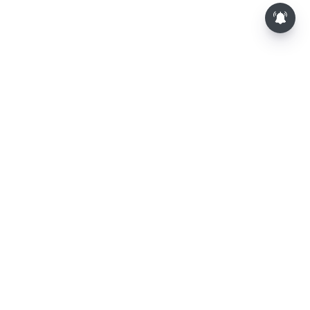
⌄
செய்திகள்