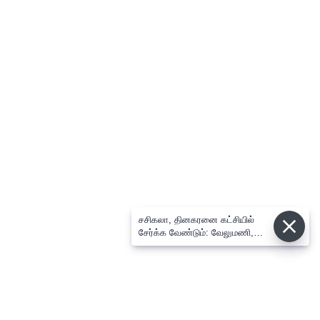
சசிகலா, தினகரனை கட்சியில்
சேர்க்க வேண்டும்: வேலுமணி,
விஸ்வநாதன் மீண்டும் போர்க்கொடி