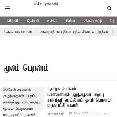
தமிழகம்
தேசியம்
உலகம்
சினிமா
விளையாட்டு
ஜோத
கோர்ட்டில் விசாரணை
அமர்நாத் யாத்திரை தற்காலிகமாக நிறுத்தம்
இ
மூலம் பெறலாம்
தமிழக செய்திகள்
சென்னையில் குழந்தைகள் பிறப்பு
சான்றிதழ் வாட்ஸ்அப் மூலம் பெறலாம்:
மாநகராட்சி தகவல்
தினத்தந்தி
18 May 2026
1
min read