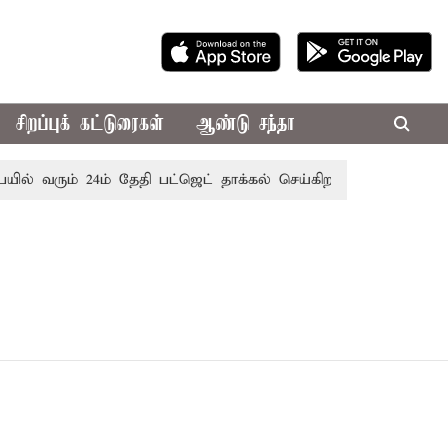
சிறப்புக் கட்டுரைகள்
ஆண்டு சந்தா
ல் வரும் 24ம் தேதி பட்ஜெட் தாக்கல் செய்கிறார் முதல்-அமைச்சர்