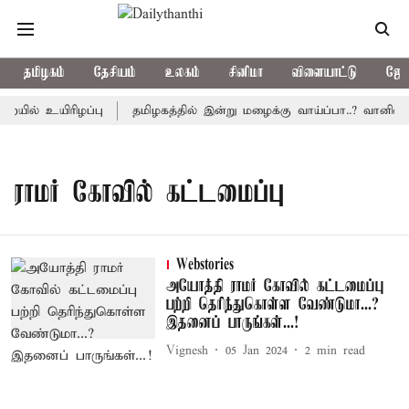
தமிழகம்
தேசியம்
உலகம்
சினிமா
விளையாட்டு
ஜோத
யில் உயிரிழப்பு
தமிழகத்தில் இன்று மழைக்கு வாய்ப்பா..? வானில
ராமர் கோவில் கட்டமைப்பு
Webstories
அயோத்தி ராமர் கோவில் கட்டமைப்பு
பற்றி தெரிந்துகொள்ள வேண்டுமா...?
இதனைப் பாருங்கள்...!
Vignesh
05 Jan 2024
2
min read