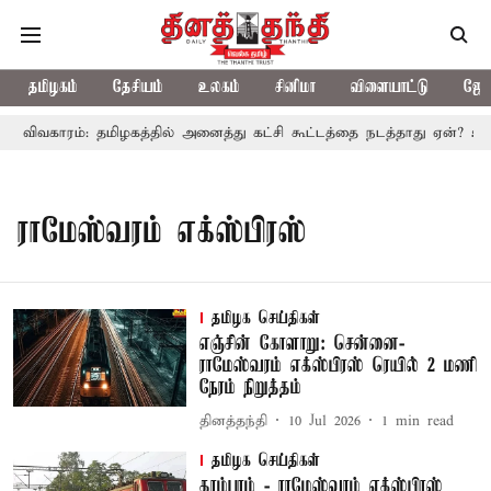
தமிழகம்
தேசியம்
உலகம்
சினிமா
விளையாட்டு
ஜோத
ரி விவகாரம்: தமிழகத்தில் அனைத்து கட்சி கூட்டத்தை நடத்தாது ஏன்? உத
ராமேஸ்வரம் எக்ஸ்பிரஸ்
தமிழக செய்திகள்
எஞ்சின் கோளாறு: சென்னை-
ராமேஸ்வரம் எக்ஸ்பிரஸ் ரெயில் 2 மணி
நேரம் நிறுத்தம்
தினத்தந்தி
10 Jul 2026
1
min read
தமிழக செய்திகள்
தாம்பரம் - ராமேஸ்வரம் எக்ஸ்பிரஸ்