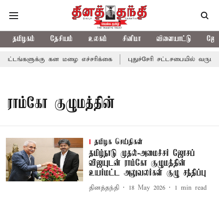
தமிழகம்
தேசியம்
உலகம்
சினிமா
விளையாட்டு
ஜோத
ட்டங்களுக்கு கன மழை எச்சரிக்கை
புதுச்சேரி சட்டசபையில் வரும் 
ராம்கோ குழுமத்தின்
தமிழக செய்திகள்
தமிழ்நாடு முதல்-அமைச்சர் ஜோசப்
விஜயுடன் ராம்கோ குழுமத்தின்
உயர்மட்ட அலுவலர்கள் குழு சந்திப்பு
தினத்தந்தி
18 May 2026
1
min read