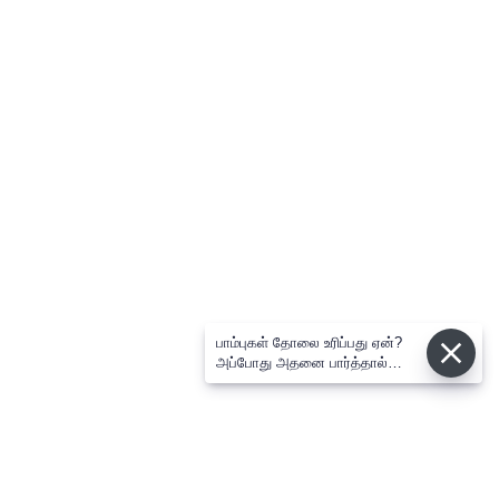
பாம்புகள் தோலை உரிப்பது ஏன்?
அப்போது அதனை பார்த்தால்
பழிவாங்குமா?