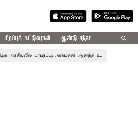
சிறப்புக் கட்டுரைகள்
ஆண்டு சந்தா
 அரசியலில் பரபரப்பு; அமைச்சர் ஆனந்த் உடன் சி.வி. சண்முகம்,