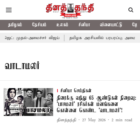
தமிழகம்
தேசியம்
உலகம்
சினிமா
விளையாட்டு
ஜோத
ெட்: முதல்-அமைச்சர் விஜய்
தமிழக அரசியலில் பரபரப்பு; அமைச்சர்
வாடாமலர்
சினிமா செய்திகள்
திரைக்கு வந்து 65 ஆண்டுகள் நிறைவு:
'பாசமலர்' ரசிகர்கள் மனங்களை
கொள்ளை கொண்ட 'வாடாமலர்'!
தினத்தந்தி
27 May 2026
2
min read