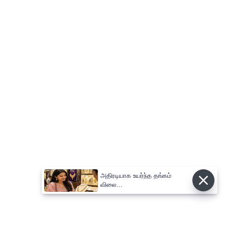
அதிரடியாக உயர்ந்த தங்கம்
விலை...