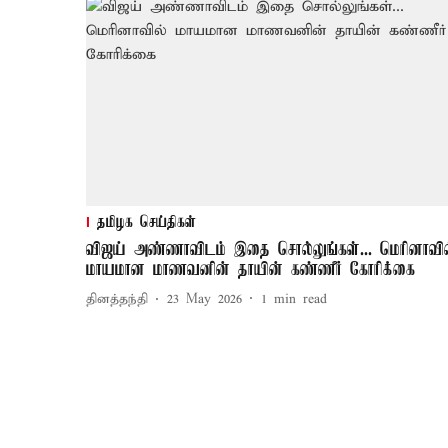
தமிழக செய்திகள்
விஜய் அண்ணாவிடம் இதை சொல்லுங்கள்... மெரினாவில
மாயமான மாணவனின் தாயின் கண்ணீர் கோரிக்கை
தினத்தந்தி
23 May 2026
1
min read