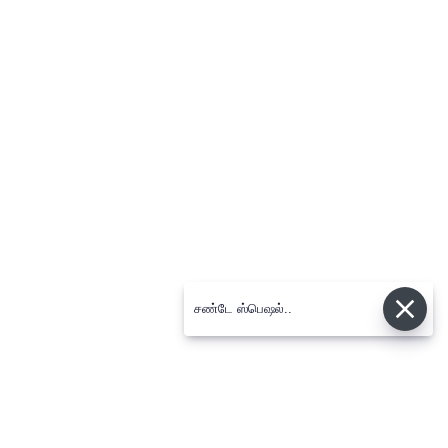
சண்டே ஸ்பெஷல்..