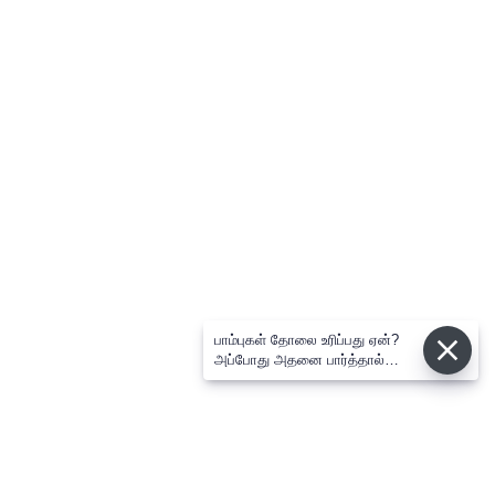
பாம்புகள் தோலை உரிப்பது ஏன்?
அப்போது அதனை பார்த்தால்
பழிவாங்குமா?