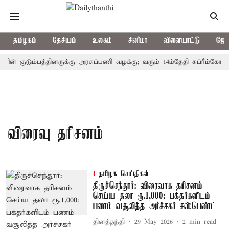
தமிழகம்
தேசியம்
உலகம்
சினிமா
விளையாட்டு
ஜோத
ரின் குடும்பத்தினருக்கு அரசுப்பணி வழக்கு; வரும் 14ம்தேதி சுப்ரீம்கோர்
விரைவு தரிசனம்
தமிழக செய்திகள்
திருச்செந்தூர்: விரைவாக தரிசனம்
செய்ய தலா ரூ.1,000: பக்தர்களிடம்
பணம் வசூலித்த அர்ச்சகர் சஸ்பெண்ட்
தினத்தந்தி
29 May 2026
2
min read