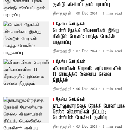
குண்டு வீசப்பட்டதால் பரபரப்பு
தினத்தந்தி
08 Dec 2024
1
min read
தேசிய செய்திகள்
டெல்லி நோக்கி விவசாயிகள் இன்று
மீண்டும் பேரணி: பலத்த போலீஸ்
பாதுகாப்பு
தினத்தந்தி
07 Dec 2024
1
min read
தேசிய செய்திகள்
விவசாயிகள் பேரணி: அரியானாவின்
11 கிராமத்தில் இணைய சேவை
நிறுத்தம்
தினத்தந்தி
06 Dec 2024
1
min read
தேசிய செய்திகள்
நாடாளுமன்றத்தை நோக்கி பேரணியாக
செல்ல விவசாயிகள் திட்டம்;
டெல்லியில் போலீசார் குவிப்பு
தினத்தந்தி
05 Dec 2024
1
min read