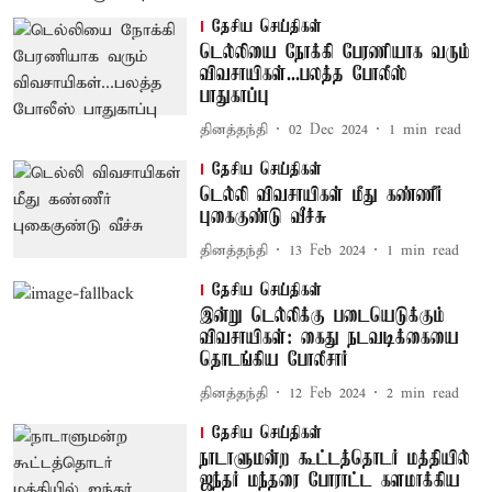
தேசிய செய்திகள்
டெல்லியை நோக்கி பேரணியாக வரும்
விவசாயிகள்...பலத்த போலீஸ்
பாதுகாப்பு
தினத்தந்தி
02 Dec 2024
1
min read
தேசிய செய்திகள்
டெல்லி விவசாயிகள் மீது கண்ணீர்
புகைகுண்டு வீச்சு
தினத்தந்தி
13 Feb 2024
1
min read
தேசிய செய்திகள்
இன்று டெல்லிக்கு படையெடுக்கும்
விவசாயிகள்: கைது நடவடிக்கையை
தொடங்கிய போலீசார்
தினத்தந்தி
12 Feb 2024
2
min read
தேசிய செய்திகள்
நாடாளுமன்ற கூட்டத்தொடர் மத்தியில்
ஜந்தர் மந்தரை போராட்ட களமாக்கிய